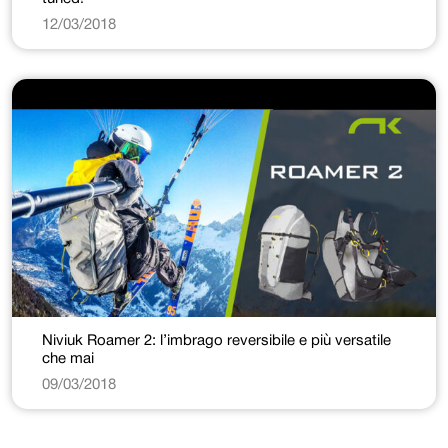
12/03/2018
Niviuk Roamer 2: l’imbrago reversibile e più versatile
che mai
09/03/2018