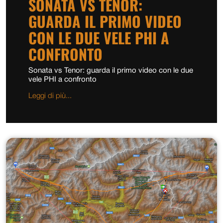
SONATA VS TENOR:
GUARDA IL PRIMO VIDEO
CON LE DUE VELE PHI A
CONFRONTO
Sonata vs Tenor: guarda il primo video con le due
vele PHI a confronto
Leggi di più...