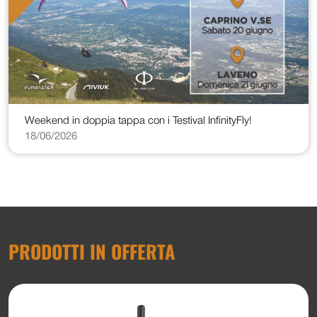
Weekend in doppia tappa con i Testival InfinityFly!
18/06/2026
PRODOTTI IN OFFERTA