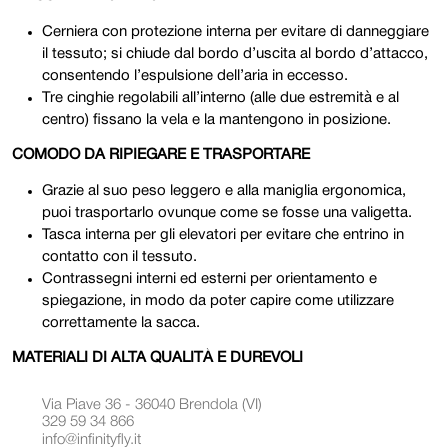
Cerniera con protezione interna per evitare di danneggiare
il tessuto; si chiude dal bordo d’uscita al bordo d’attacco,
consentendo l’espulsione dell’aria in eccesso.
Tre cinghie regolabili all’interno (alle due estremità e al
centro) fissano la vela e la mantengono in posizione.
COMODO DA RIPIEGARE E TRASPORTARE
Grazie al suo peso leggero e alla maniglia ergonomica,
puoi trasportarlo ovunque come se fosse una valigetta.
Tasca interna per gli elevatori per evitare che entrino in
contatto con il tessuto.
Contrassegni interni ed esterni per orientamento e
spiegazione, in modo da poter capire come utilizzare
correttamente la sacca.
MATERIALI DI ALTA QUALITÀ E DUREVOLI
Via Piave 36 - 36040 Brendola (VI)
329 59 34 866
info@infinityfly.it