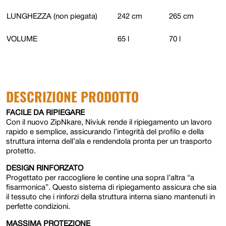
LUNGHEZZA (non piegata)
242 cm
265 cm
VOLUME
65 l
70 l
DESCRIZIONE PRODOTTO
FACILE DA RIPIEGARE
Con il nuovo ZipNkare, Niviuk rende il ripiegamento un lavoro
rapido e semplice, assicurando l’integrità del profilo e della
struttura interna dell’ala e rendendola pronta per un trasporto
protetto.
DESIGN RINFORZATO
Progettato per raccogliere le centine una sopra l’altra “a
fisarmonica”. Questo sistema di ripiegamento assicura che sia
il tessuto che i rinforzi della struttura interna siano mantenuti in
perfette condizioni.
MASSIMA PROTEZIONE