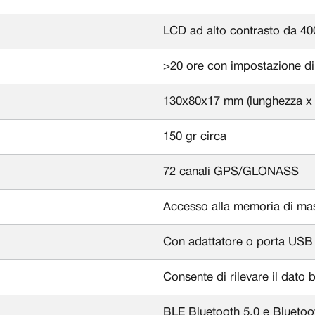
LCD ad alto contrasto da 40
>20 ore con impostazione di
130x80x17 mm (lunghezza x 
150 gr circa
72 canali GPS/GLONASS
Accesso alla memoria di ma
Con adattatore o porta USB
Consente di rilevare il dato
BLE Bluetooth 5.0 e Blueto