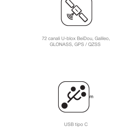
72 canali U-blox BeiDou, Galileo,
GLONASS, GPS / QZSS
m
USB tipo C