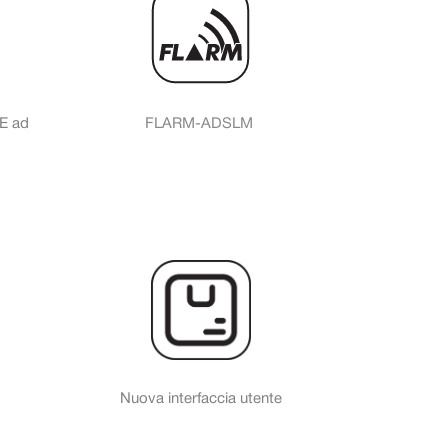
LE ad
FLARM-ADSLM
Nuova interfaccia utente