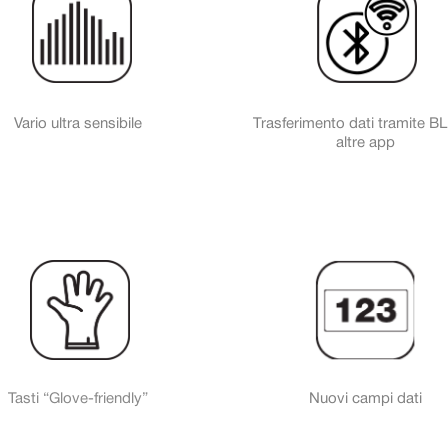
Vario ultra sensibile
Trasferimento dati tramite B
altre app
Tasti “Glove-friendly”
Nuovi campi dati