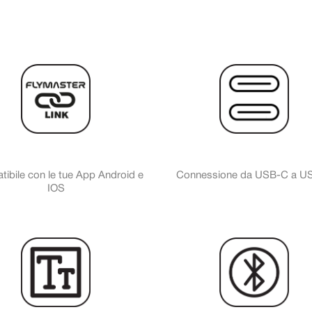
ibile con le tue App Android e
Connessione da USB-C a U
IOS