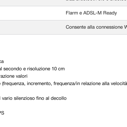
Flarm e ADSL-M Ready
Consente alla connessione Wi
ca
 al secondo e risoluzione 10 cm
razione valori
frequenza, incremento, frequenza/in relazione alla velocità
vario silenzioso fino al decollo
PS