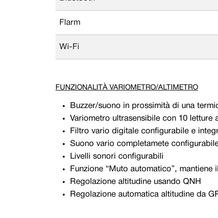
Flarm
Wi-Fi
FUNZIONALITÀ VARIOMETRO/ALTIMETRO
Buzzer/suono in prossimità di una termi
Variometro ultrasensibile con 10 letture
Filtro vario digitale configurabile e integ
Suono vario completamete configurabile (
Livelli sonori configurabili
Funzione “Muto automatico”, mantiene il 
Regolazione altitudine usando QNH
Regolazione automatica altitudine da G