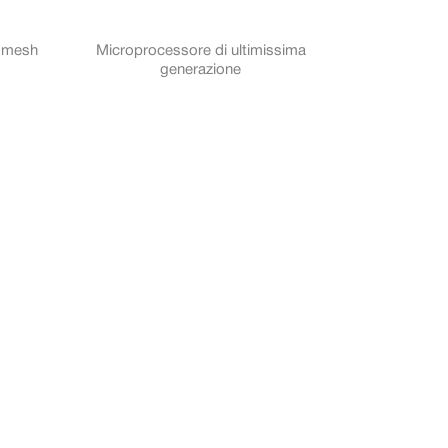
h mesh
Microprocessore di ultimissima
generazione