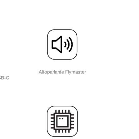
Altoparlante Flymaster
SB-C