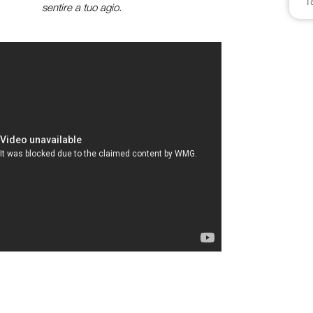
1
sentire a tuo agio.