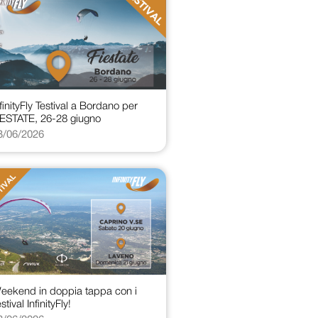
nfinityFly Testival a Bordano per
IESTATE, 26-28 giugno
3/06/2026
eekend in doppia tappa con i
stival InfinityFly!