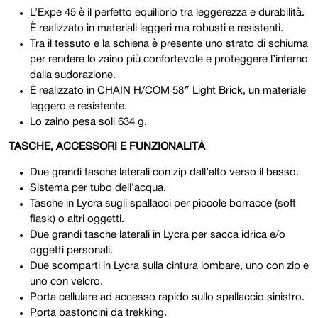
L’Expe 45 è il perfetto equilibrio tra leggerezza e durabilità.
È realizzato in materiali leggeri ma robusti e resistenti.
Tra il tessuto e la schiena è presente uno strato di schiuma
per rendere lo zaino più confortevole e proteggere l’interno
dalla sudorazione.
È realizzato in CHAIN H/COM 58″ Light Brick, un materiale
leggero e resistente.
Lo zaino pesa soli 634 g.
TASCHE, ACCESSORI E FUNZIONALITÀ
Due grandi tasche laterali con zip dall’alto verso il basso.
Sistema per tubo dell’acqua.
Tasche in Lycra sugli spallacci per piccole borracce (soft
flask) o altri oggetti.
Due grandi tasche laterali in Lycra per sacca idrica e/o
oggetti personali.
Due scomparti in Lycra sulla cintura lombare, uno con zip e
uno con velcro.
Porta cellulare ad accesso rapido sullo spallaccio sinistro.
Porta bastoncini da trekking.