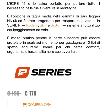
L’EXPE 45 è lo zaino perfetto per portare tutto il
necessario nelle tue avventure in montagna.
È l’opzione di taglia media nella gamma di zaini leggeri
Niviuk ed è stato progettato per trasportare le vele della
SERIE P —
Kode P
,
Skin
e
Bi Skin
— insieme a tutto il tuo
equipaggiamento da volo.
È molto pratico perché la parte superiore può essere
srotolato in qualsiasi momento per guadagnare 10 litri di
spazio aggiuntivo. Ideale per chi cerca comfort,
ergonomia e funzionalità nelle sue avventure.
€
193
€
179
COMPRA ORA