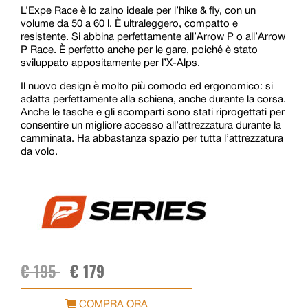
L’Expe Race è lo zaino ideale per l’hike & fly, con un
volume da 50 a 60 l. È ultraleggero, compatto e
resistente. Si abbina perfettamente all’Arrow P o all’Arrow
P Race. È perfetto anche per le gare, poiché è stato
sviluppato appositamente per l’X-Alps.
Il nuovo design è molto più comodo ed ergonomico: si
adatta perfettamente alla schiena, anche durante la corsa.
Anche le tasche e gli scomparti sono stati riprogettati per
consentire un migliore accesso all’attrezzatura durante la
camminata. Ha abbastanza spazio per tutta l’attrezzatura
da volo.
€
195
€
179
COMPRA ORA