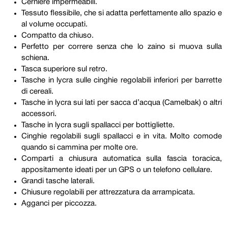
Cerniere impermeabili.
Tessuto flessibile, che si adatta perfettamente allo spazio e
al volume occupati.
Compatto da chiuso.
Perfetto per correre senza che lo zaino si muova sulla
schiena.
Tasca superiore sul retro.
Tasche in lycra sulle cinghie regolabili inferiori per barrette
di cereali.
Tasche in lycra sui lati per sacca d’acqua (Camelbak) o altri
accessori.
Tasche in lycra sugli spallacci per bottigliette.
Cinghie regolabili sugli spallacci e in vita. Molto comode
quando si cammina per molte ore.
Comparti a chiusura automatica sulla fascia toracica,
appositamente ideati per un GPS o un telefono cellulare.
Grandi tasche laterali.
Chiusure regolabili per attrezzatura da arrampicata.
Agganci per piccozza.