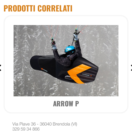
PRODOTTI CORRELATI
ARROW P
Via Piave 36 - 36040 Brendola (VI)
329 59 34 866