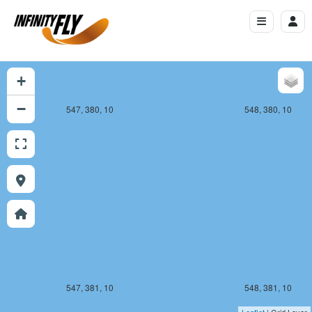
+
−
547, 380, 10
548, 380, 10
547, 381, 10
548, 381, 10
Leaflet
| Grid Layer