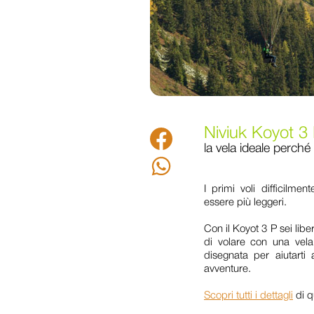
Niviuk Koyot 3
Facebook
la vela ideale perché 
Whatsapp
I primi voli difficilm
essere più leggeri.
Con il Koyot 3 P sei libe
di volare con una vela
disegnata per aiutarti
avventure.
Scopri tutti i dettagli
di q