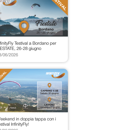
nfinityFly Testival a Bordano per
IESTATE, 26-28 giugno
3/06/2026
eekend in doppia tappa con i
stival InfinityFly!