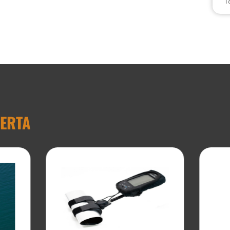
1
FERTA