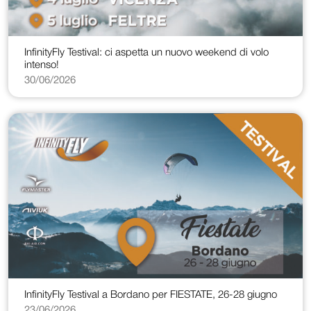
InfinityFly Testival: ci aspetta un nuovo weekend di volo
intenso!
30/06/2026
InfinityFly Testival a Bordano per FIESTATE, 26-28 giugno
23/06/2026