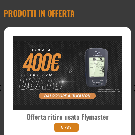
PRODOTTI IN OFFERTA
Offerta ritiro usato Flymaster
€ 799