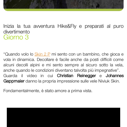
Inizia la tua avventura Hike&Fly e preparati al puro
divertimento
Giorno 3
“Quando volo lo
Skin 2 P
mi sento con un bambino, che gioca e
vola in dinamica. Decollare è facile anche da posti difficili come
alcuni decolli alpini e mi sento sempre al sicuro sotto la vela,
anche quando le condizioni diventano talvolta più impegnative”.
Guarda il video in cui
Christian Reinegger
e
Johannes
Gappmaier
danno la propria impressione sulle vele Niviuk Skin.
Fondamentalmente, è stato amore a prima vista.