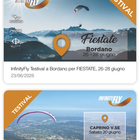
InfinityFly Testival a Bordano per FIESTATE, 26-28 giugno
23/06/2026