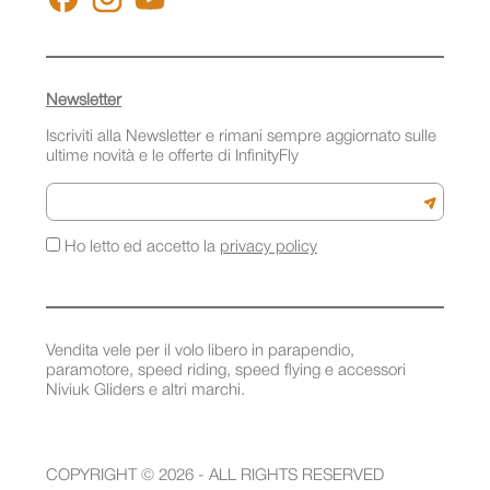
Newsletter
Iscriviti alla Newsletter e rimani sempre aggiornato sulle
ultime novità e le offerte di InfinityFly
Email
Iscriviti a
Ho letto ed accetto la
privacy policy
Vendita vele per il volo libero in parapendio,
paramotore, speed riding, speed flying e accessori
Niviuk Gliders e altri marchi.
COPYRIGHT © 2026 - ALL RIGHTS RESERVED