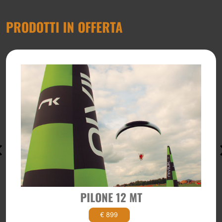
PRODOTTI IN OFFERTA
PILONE 12 MT
€ 899