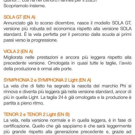
Quindi… cos’ha nel cilindro Hannes per il 2023?
Scopriamolo insieme.
SOLA GT (EN A)
Annunciato già lo scorso dicembre, nasce il modello
SOLA GT
,
versione più robusta ed economica rispetto alla versione SOLA
standard. È la vela perfetta per il percorso dalla scuola ai primi
passi verso la progressione.
VIOLA 2 (EN A)
Migliorata nelle prestazioni e ancora più leggera rispetto alla
precedente versione. Omologata in quasi tutte le taglie, l’avvio
della produzione è ormai alle porte.
SYMPHONIA 2 e SYMPHONIA 2 Light (EN A)
La vela che di fatto ha segnato la nascita del marchio Phi si
rinnova e diventa più leggera già nella versione standard, ancor di
più in quella Light. La taglia 24 è già omologata e la produzione è
partita a pieno ritmo.
TENOR 2 e TENOR 2 Light (EN B)
La vela, nella versione normale e in quella leggera, è in fase di
certificazione. Quello che già sappiamo è che sarà leggermente
più grande rispetto alla generazione precedente e, grazie ad