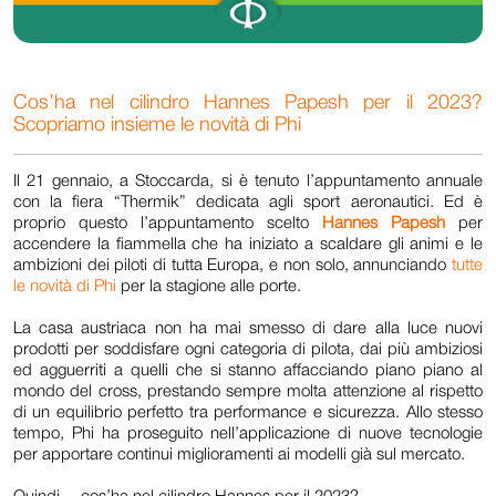
Cos’ha nel cilindro Hannes Papesh per il 2023?
Scopriamo insieme le novità di Phi
Il 21 gennaio, a Stoccarda, si è tenuto l’appuntamento annuale
con la fiera “Thermik” dedicata agli sport aeronautici. Ed è
proprio questo l’appuntamento scelto
Hannes Papesh
per
accendere la fiammella che ha iniziato a scaldare gli animi e le
ambizioni dei piloti di tutta Europa, e non solo, annunciando
tutte
le novità di Phi
per la stagione alle porte.
La casa austriaca non ha mai smesso di dare alla luce nuovi
prodotti per soddisfare ogni categoria di pilota, dai più ambiziosi
ed agguerriti a quelli che si stanno affacciando piano piano al
mondo del cross, prestando sempre molta attenzione al rispetto
di un equilibrio perfetto tra performance e sicurezza. Allo stesso
tempo, Phi ha proseguito nell’applicazione di nuove tecnologie
per apportare continui miglioramenti ai modelli già sul mercato.