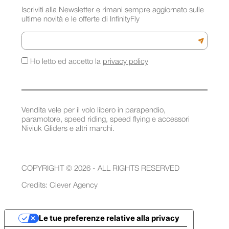
Iscriviti alla Newsletter e rimani sempre aggiornato sulle
ultime novità e le offerte di InfinityFly
Email
Iscriviti a
Ho letto ed accetto la
privacy policy
Vendita vele per il volo libero in parapendio,
paramotore, speed riding, speed flying e accessori
Niviuk Gliders e altri marchi.
COPYRIGHT © 2026 - ALL RIGHTS RESERVED
Credits:
Clever Agency
Le tue preferenze relative alla privacy