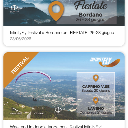
InfinityFly Testival a Bordano per FIESTATE, 26-28 giugno
23/06/2026
Weekend in doppia tappa con i Testival InfinityFly!