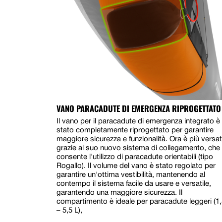
VANO PARACADUTE DI EMERGENZA RIPROGETTATO
Il vano per il paracadute di emergenza integrato è
stato completamente riprogettato per garantire
maggiore sicurezza e funzionalità. Ora è più versat
grazie al suo nuovo sistema di collegamento, che
consente l'utilizzo di paracadute orientabili (tipo
Rogallo). Il volume del vano è stato regolato per
garantire un'ottima vestibilità, mantenendo al
contempo il sistema facile da usare e versatile,
garantendo una maggiore sicurezza. Il
compartimento è ideale per paracadute leggeri (1
– 5,5 L),