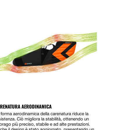
RENATURA AERODINAMICA
 forma aerodinamica della carenatura riduce la
sistenza. Ciò migliora la stabilità, ottenendo un
brago più preciso, stabile e ad alte prestazioni.
che il design è stato aggiornato, presentando un