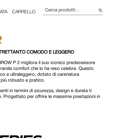
Cerca:
ATA
CARRELLO
2
LTRETTANTO COMODO E LEGGERO
ROW P 2 migliora il suo iconico predecessore
 grande comfort che lo ha reso celebre. Questo
o e ultraleggero, dotato di carenatura
più robusto e pratico.
menti in termini di sicurezza, design e durata ti
. Progettato per offrire le massime prestazioni in