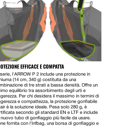
OTEZIONE EFFICACE E COMPATTA
 serie, l'ARROW P 2 include una protezione in
hiuma (14 cm, 340 g) costituita da una
mbinazione di tre strati a bassa densità. Offre un
timo equilibrio tra assorbimento degli urti e
ggerezza. Per chi desidera il massimo in termini di
ggerezza e compattezza, la protezione gonfiabile
air è la soluzione ideale. Pesa solo 280 g, è
rtificata secondo gli standard EN e LTF e include
 nuovo tubo di gonfiaggio più facile da usare.
ene fornita con l'Infbag, una borsa di gonfiaggio e