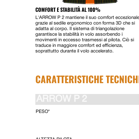
COMFORT E STABILITÀ AL 100%
L'ARROW P 2 mantiene il suo comfort eccezional
grazie al sedile ergonomico con forma 3D che si
adatta al corpo. Il sistema di triangolazione
garantisce la stabilità in volo assorbendo i
movimenti in eccesso trasmessi al pilota. Ciò si
traduce in maggiore comfort ed efficienza,
soprattutto durante il volo accelerato.
CARATTERISTICHE TECNICH
ARROW P 2
PESO*