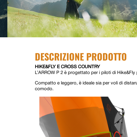
DESCRIZIONE PRODOTTO
HIKE&FLY E CROSS COUNTRY
L’ARROW P 2 è progettato per i piloti di Hike&Fly p
Compatto e leggero, è ideale sia per voli di dis
comodo.