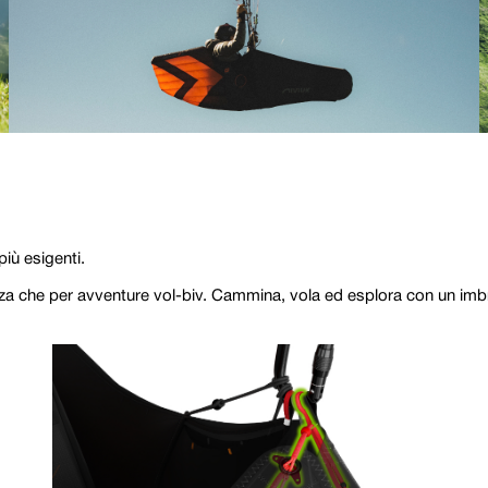
iù esigenti.
tanza che per avventure vol-biv. Cammina, vola ed esplora con un i