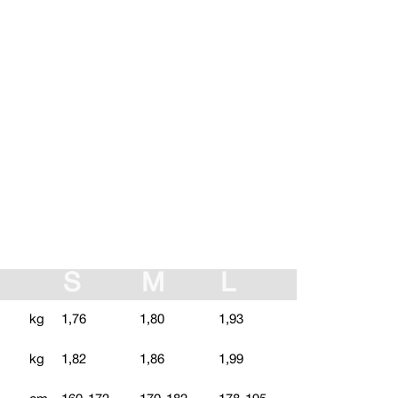
S
M
L
kg
1,76
1,80
1,93
kg
1,82
1,86
1,99