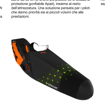
protezione gonfiabile Apair), insieme al resto
as
OW
dell’attrezzatura. Una soluzione pensata per i piloti
che danno priorità sia ai piccoli volumi che alle
na
prestazioni.