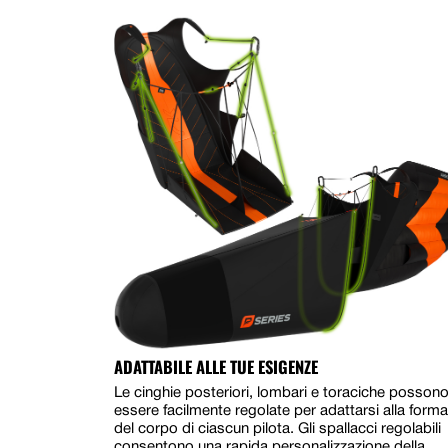
ADATTABILE ALLE TUE ESIGENZE
Le cinghie posteriori, lombari e toraciche posson
essere facilmente regolate per adattarsi alla forma
del corpo di ciascun pilota. Gli spallacci regolabili
consentono una rapida personalizzazione della