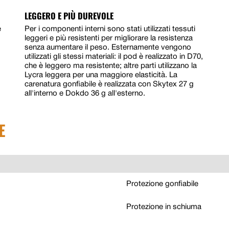
LEGGERO E PIÙ DUREVOLE
e
Per i componenti interni sono stati utilizzati tessuti
leggeri e più resistenti per migliorare la resistenza
senza aumentare il peso. Esternamente vengono
utilizzati gli stessi materiali: il pod è realizzato in D70,
che è leggero ma resistente; altre parti utilizzano la
Lycra leggera per una maggiore elasticità. La
carenatura gonfiabile è realizzata con Skytex 27 g
all'interno e Dokdo 36 g all'esterno.
E
Protezione gonfiabile
Protezione in schiuma