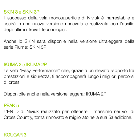
SKIN 3
e
SKIN 3P
Il successo della vela monosuperficie di Niviuk è inarrestabile e
uscirà in una nuova versione rinnovata e realizzata con l’ausilio
degli ultimi ritrovati teconologici.
Anche lo SKIN sarà disponile nella versione ultraleggera della
serie Plume: SKIN 3P
IKUMA 2
e
IKUMA 2P
La vela “Easy Performance” che, grazie a un elevato rapporto tra
prestazioni e sicurezza, ti accompagnerà lungo i migliori percorsi
di cross.
Disponibile anche nella versione leggera: IKUMA 2P
PEAK 5
L’EN D di Niviuk realizzato per ottenere il massimo nei voli di
Cross Country, torna rinnovato e migliorato nella sua 5a edizione.
KOUGAR 3