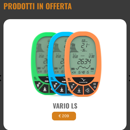
PRODOTTI IN OFFERTA
VARIO LS
€ 209