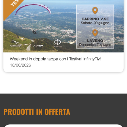
Weekend in doppia tappa con i Testival InfinityFly!
18/06/2026
PRODOTTI IN OFFERTA