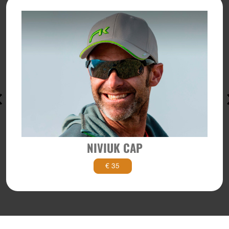
NIVIUK CAP
€ 35