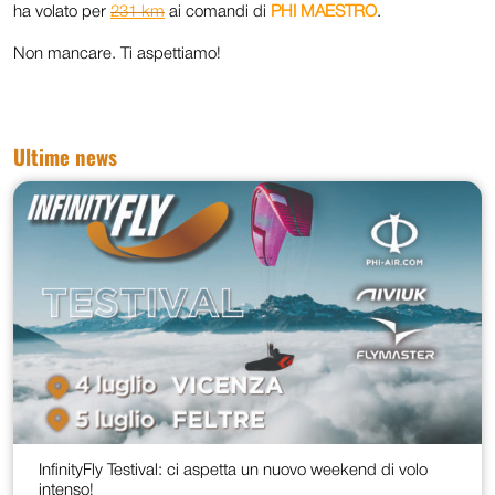
ha volato per
231 km
ai comandi di
PHI MAESTRO
.
Non mancare. Ti aspettiamo!
Ultime news
InfinityFly Testival: ci aspetta un nuovo weekend di volo
intenso!