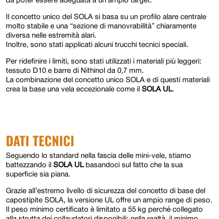
da poter essere adeguata a un ampio target.
Il concetto unico del SOLA si basa su un profilo alare centrale
molto stabile e una “sezione di manovrabilità” chiaramente
diversa nelle estremità alari.
Inoltre, sono stati applicati alcuni trucchi tecnici speciali.
Per ridefinire i limiti, sono stati utilizzati i materiali più leggeri:
tessuto D10 e barre di Nithinol da 0,7 mm.
La combinazione del concetto unico SOLA e di questi materiali
crea la base una vela eccezionale come il
SOLA UL
.
DATI TECNICI
Seguendo lo standard nella fascia delle mini-vele, stiamo
battezzando il
SOLA UL
basandoci sul fatto che la sua
superficie sia piana.
Grazie all’estremo livello di sicurezza del concetto di base del
capostipite SOLA, la versione UL offre un ampio range di peso.
Il peso minimo certificato è limitato a 55 kg perché collegato