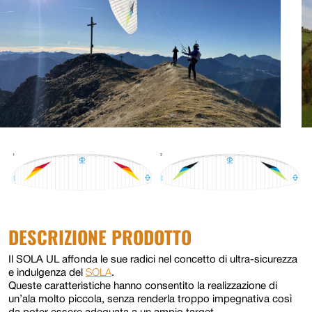
DESCRIZIONE PRODOTTO
Il SOLA UL affonda le sue radici nel concetto di ultra-sicurezza
e indulgenza del
SOLA
.
Queste caratteristiche hanno consentito la realizzazione di
un’ala molto piccola, senza renderla troppo impegnativa così