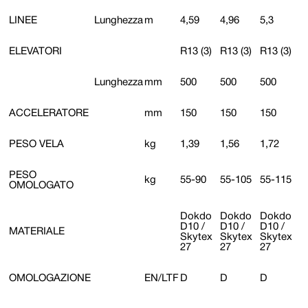
LINEE
Lunghezza
m
4,59
4,96
5,3
ELEVATORI
R13 (3)
R13 (3)
R13 (3)
Lunghezza
mm
500
500
500
ACCELERATORE
mm
150
150
150
PESO VELA
kg
1,39
1,56
1,72
PESO
kg
55-90
55-105
55-115
OMOLOGATO
Dokdo
Dokdo
Dokdo
D10 /
D10 /
D10 /
MATERIALE
Skytex
Skytex
Skytex
27
27
27
OMOLOGAZIONE
EN/LTF
D
D
D