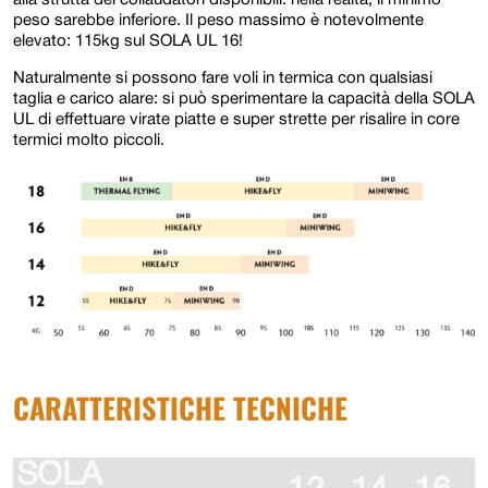
alla strutta dei collaudatori disponibili: nella realtà, il minimo
peso sarebbe inferiore. Il peso massimo è notevolmente
elevato: 115kg sul SOLA UL 16!
Naturalmente si possono fare voli in termica con qualsiasi
taglia e carico alare: si può sperimentare la capacità della SOLA
UL di effettuare virate piatte e super strette per risalire in core
termici molto piccoli.
CARATTERISTICHE TECNICHE
SOLA