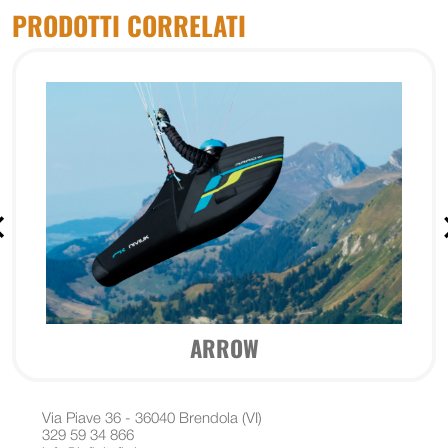
PRODOTTI CORRELATI
ARROW
Via Piave 36 - 36040 Brendola (VI)
329 59 34 866