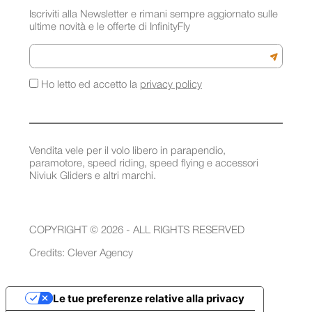
Iscriviti alla Newsletter e rimani sempre aggiornato sulle
ultime novità e le offerte di InfinityFly
Email
Iscriviti a
Ho letto ed accetto la
privacy policy
Vendita vele per il volo libero in parapendio,
paramotore, speed riding, speed flying e accessori
Niviuk Gliders e altri marchi.
COPYRIGHT © 2026 - ALL RIGHTS RESERVED
Credits:
Clever Agency
Le tue preferenze relative alla privacy