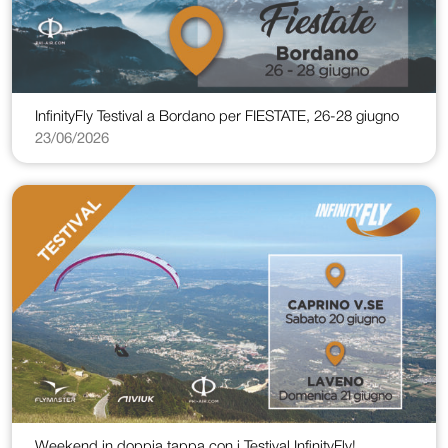
InfinityFly Testival a Bordano per FIESTATE, 26-28 giugno
23/06/2026
Weekend in doppia tappa con i Testival InfinityFly!