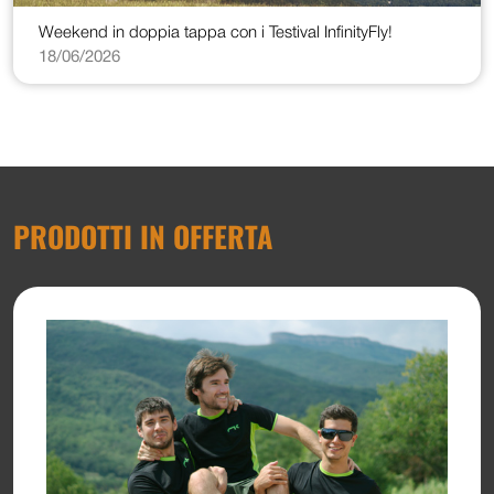
Weekend in doppia tappa con i Testival InfinityFly!
18/06/2026
PRODOTTI IN OFFERTA