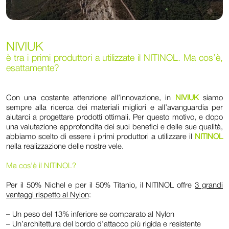
NIVIUK
è tra i primi produttori a utilizzate il NITINOL. Ma cos’è,
esattamente?
Con una costante attenzione all’innovazione, in
NIVIUK
siamo
sempre alla ricerca dei materiali migliori e all’avanguardia per
aiutarci a progettare prodotti ottimali. Per questo motivo, e dopo
una valutazione approfondita dei suoi benefici e delle sue qualità,
abbiamo scelto di essere i primi produttori a utilizzare il
NITINOL
nella realizzazione delle nostre vele.
Ma cos’è il NITINOL?
Per il 50% Nichel e per il 50% Titanio, il NITINOL offre
3 grandi
vantaggi rispetto al Nylon
:
– Un peso del 13% inferiore se comparato al Nylon
– Un’architettura del bordo d’attacco più rigida e resistente