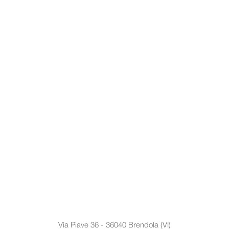
Ele
Via Piave 36 - 36040 Brendola (VI)