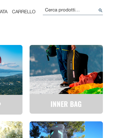
Cerca:
ATA
CARRELLO
INNER BAG
P