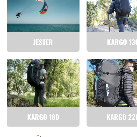
JESTER
KARGO 13
KARGO 180
KARGO 22