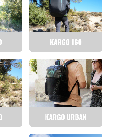
0
KARGO 160
0
KARGO URBAN