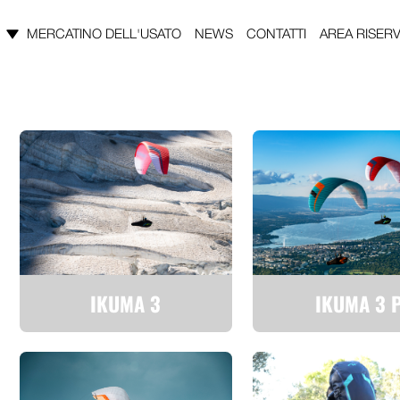
MERCATINO DELL'USATO
NEWS
CONTATTI
AREA RISERV
IKUMA 3
IKUMA 3 