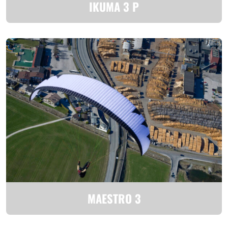
IKUMA 3 P
MAESTRO 3