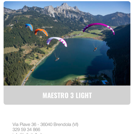
MAESTRO 3 LIGHT
Via Piave 36 - 36040 Brendola (VI)
329 59 34 866