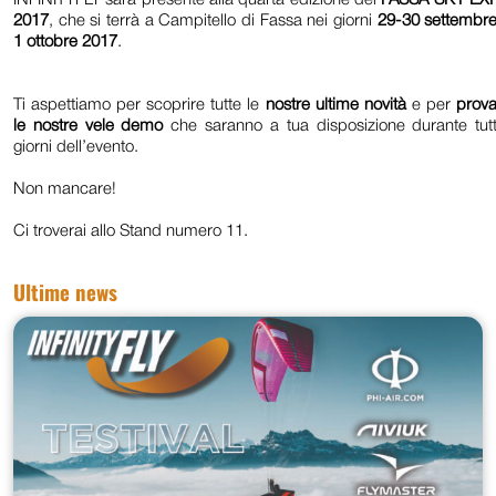
2017
, che si terrà a Campitello di Fassa nei giorni
29-30 settembre
1 ottobre 2017
.
Ti aspettiamo per scoprire tutte le
nostre ultime novità
e per
prova
le nostre vele demo
che saranno a tua disposizione durante tutt
giorni dell’evento.
Non mancare!
Ci troverai allo Stand numero 11.
Ultime news