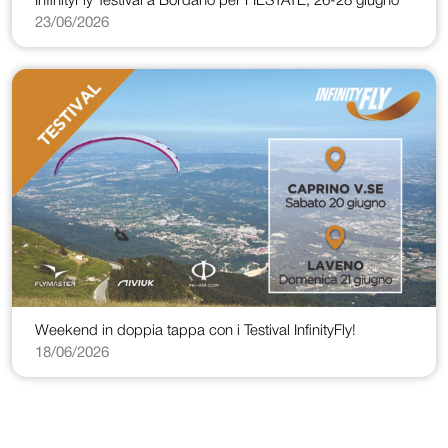
InfinityFly Testival a Bordano per FIESTATE, 26-28 giugno
23/06/2026
Weekend in doppia tappa con i Testival InfinityFly!
18/06/2026