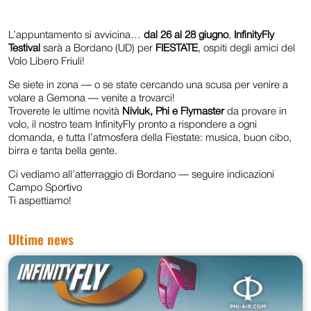
L’appuntamento si avvicina…
dal 26 al 28 giugno
,
InfinityFly
Testival
sarà a Bordano (UD) per
FIESTATE
, ospiti degli amici del
Volo Libero Friuli!
Se siete in zona — o se state cercando una scusa per venire a
volare a Gemona — venite a trovarci!
Troverete le ultime novità
Niviuk, Phi e Flymaster
da provare in
volo, il nostro team InfinityFly pronto a rispondere a ogni
domanda, e tutta l’atmosfera della Fiestate: musica, buon cibo,
birra e tanta bella gente.
Ci vediamo all’atterraggio di Bordano — seguire indicazioni
Campo Sportivo
Ti aspettiamo!
Ultime news