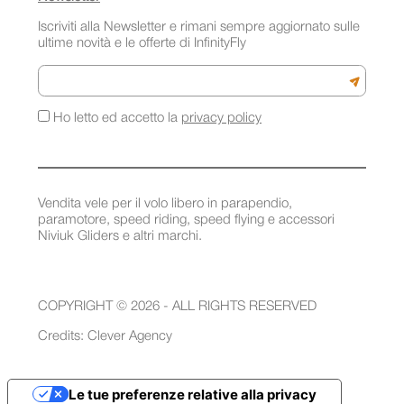
Iscriviti alla Newsletter e rimani sempre aggiornato sulle
ultime novità e le offerte di InfinityFly
Email
Iscriviti a
Ho letto ed accetto la
privacy policy
Vendita vele per il volo libero in parapendio,
paramotore, speed riding, speed flying e accessori
Niviuk Gliders e altri marchi.
COPYRIGHT © 2026 - ALL RIGHTS RESERVED
Credits:
Clever Agency
Le tue preferenze relative alla privacy