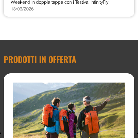
Weekend in doppia tappa con i Testival InfinityFly!
18/06/2026
PRODOTTI IN OFFERTA