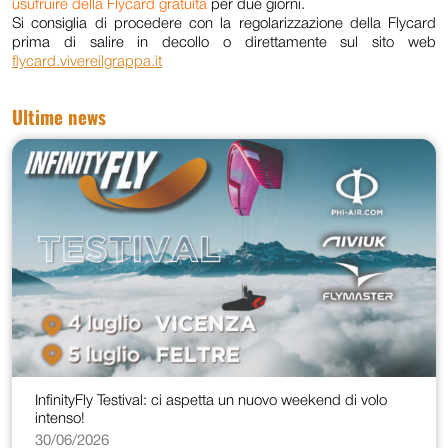
usufruire della Flycard gratuita
per due giorni.
Si consiglia di procedere con la regolarizzazione della Flycard
prima di salire in decollo o direttamente sul sito web
flycard.vivereilgrappa.it
Ultime news
InfinityFly Testival: ci aspetta un nuovo weekend di volo
intenso!
30/06/2026