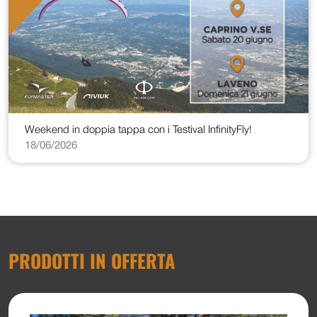
Weekend in doppia tappa con i Testival InfinityFly!
18/06/2026
PRODOTTI IN OFFERTA