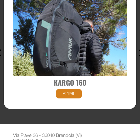
KARGO 160
€ 199
Via Piave 36 - 36040 Brendola (VI)