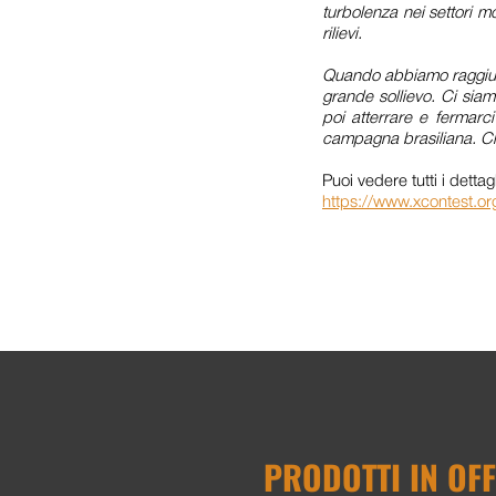
turbolenza nei settori m
rilievi.
Quando abbiamo raggiunt
grande sollievo. Ci sia
poi atterrare e fermarci
campagna brasiliana. C
Puoi vedere tutti i dettag
https://www.xcontest.or
PRODOTTI IN OF