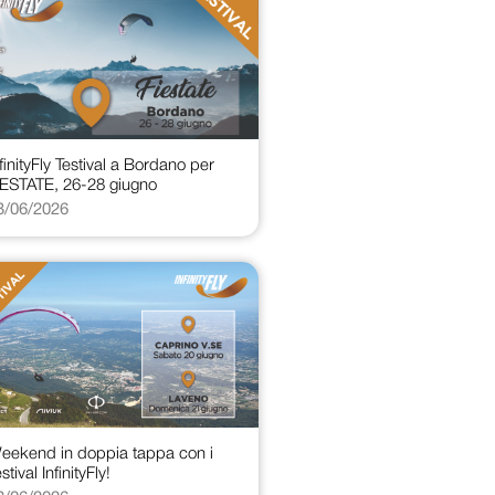
nfinityFly Testival a Bordano per
IESTATE, 26-28 giugno
3/06/2026
eekend in doppia tappa con i
stival InfinityFly!