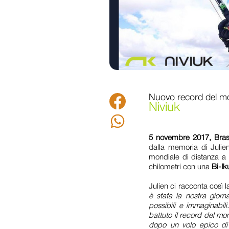
Nuovo record del mo
Facebook
Niviuk
Whatsapp
5 novembre 2017, Brasi
dalla memoria di Julien 
mondiale di distanza a 
chilometri con una
Bi-I
Julien ci racconta così 
è stata la nostra giorna
possibili e immaginabili
battuto il record del mo
dopo un volo epico di 