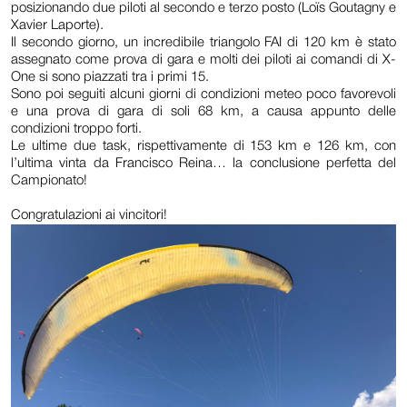
posizionando due piloti al secondo e terzo posto (Loïs Goutagny e
Xavier Laporte
).
Il secondo giorno, un incredibile triangolo FAI di 120 km è stato
assegnato come prova di gara e molti dei piloti ai comandi di X-
One si sono piazzati tra i primi 15.
Sono poi seguiti alcuni giorni di condizioni meteo poco favorevoli
e una prova di gara di soli 68 km, a causa appunto delle
condizioni troppo forti.
Le ultime due task, rispettivamente di 153 km e 126 km, con
l’ultima vinta da Francisco Reina… la conclusione perfetta del
Campionato!
Congratulazioni ai vincitori!