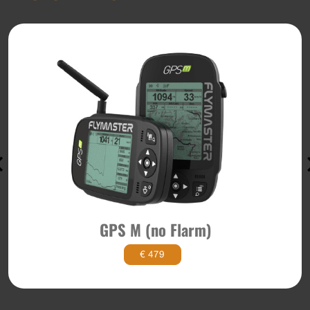
GPS M (no Flarm)
€ 479