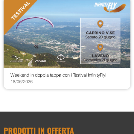
Weekend in doppia tappa con i Testival InfinityFly!
18/06/2026
PRODOTTI IN OFFERTA