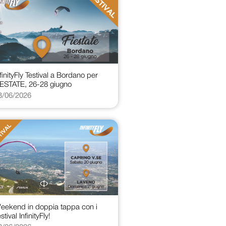
nfinityFly Testival a Bordano per
IESTATE, 26-28 giugno
3/06/2026
eekend in doppia tappa con i
stival InfinityFly!