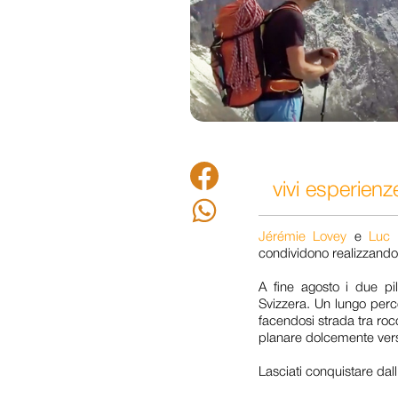
Facebook
vivi esperienz
Whatsapp
Jérémie Lovey
e
Luc 
condividono realizzando
A fine agosto i due pi
Svizzera. Un lungo perc
facendosi strada tra roc
planare dolcemente vers
Lasciati conquistare dal