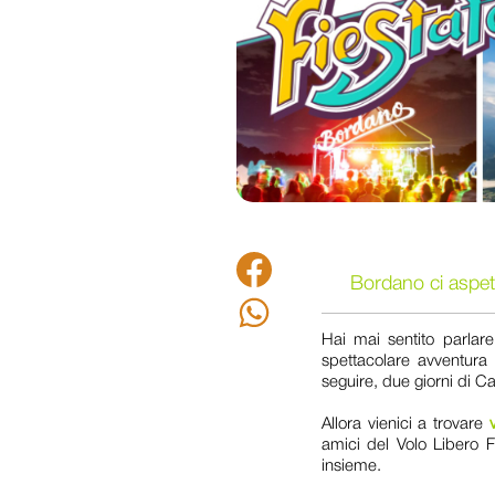
Facebook
Bordano ci aspett
Whatsapp
Hai mai sentito parlar
spettacolare avventura
seguire, due giorni di 
Allora vienici a trovare
amici del Volo Libero F
insieme.