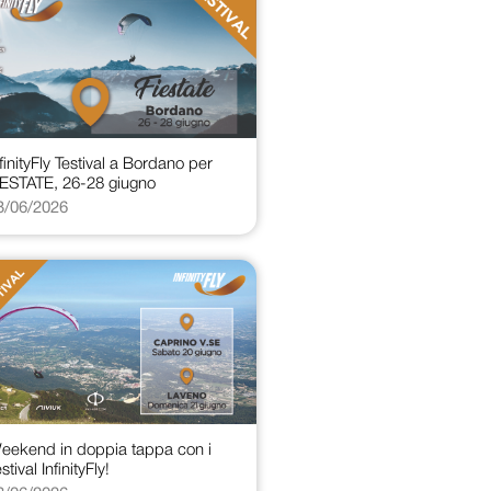
nfinityFly Testival a Bordano per
IESTATE, 26-28 giugno
3/06/2026
eekend in doppia tappa con i
stival InfinityFly!