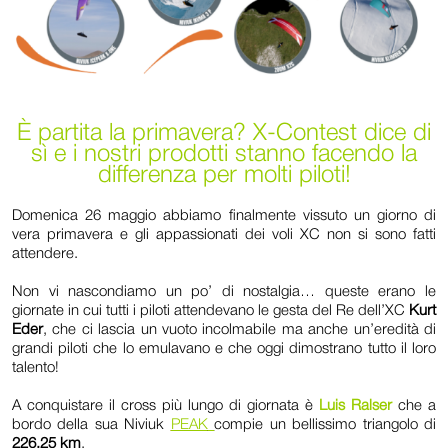
È partita la primavera? X-Contest dice di
sì e i nostri prodotti stanno facendo la
differenza per molti piloti!
Domenica 26 maggio abbiamo finalmente vissuto un giorno di
vera primavera e gli appassionati dei voli XC non si sono fatti
attendere.
Non vi nascondiamo un po’ di nostalgia… queste erano le
giornate in cui tutti i piloti attendevano le gesta del Re dell’XC
Kurt
Eder
, che ci lascia un vuoto incolmabile ma anche un’eredità di
grandi piloti che lo emulavano e che oggi dimostrano tutto il loro
talento!
A conquistare il cross più lungo di giornata è
Luis Ralser
che a
bordo della sua Niviuk
PEAK
compie un bellissimo triangolo di
226,25 km
.