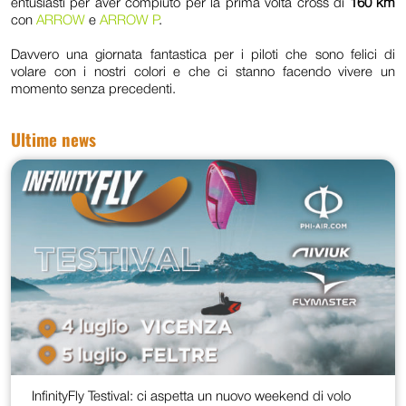
entusiasti per aver compiuto per la prima volta cross di
160 km
con
ARROW
e
ARROW P
.
Davvero una giornata fantastica per i piloti che sono felici di
volare con i nostri colori e che ci stanno facendo vivere un
momento senza precedenti.
Ultime news
InfinityFly Testival: ci aspetta un nuovo weekend di volo