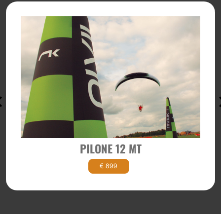
PILONE 12 MT
€ 899