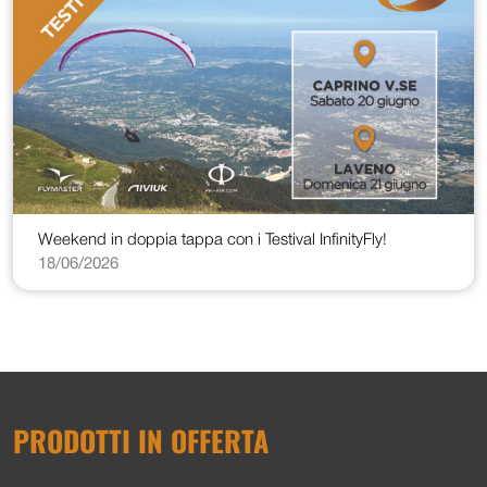
Weekend in doppia tappa con i Testival InfinityFly!
18/06/2026
PRODOTTI IN OFFERTA