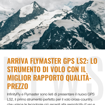
ARRIVA FLYMASTER GPS LS2: LO
STRUMENTO DI VOLO CON IL
MIGLIOR RAPPORTO QUALITÀ-
PREZZO
InfinityFly e Flymaster sono lieti di presentare il nuovo GPS
LS2, il primo strumento perfetto per il volo cross-country,
che unisce le tecnologie più recenti alla semplicità d’uso e