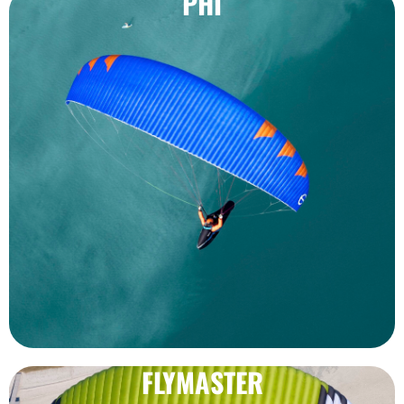
PHI
FLYMASTER