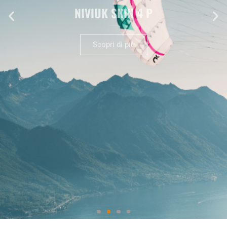
NIVIUK SKIN 4 P
Scopri di più